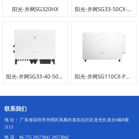
阳光-并网SG320HX
阳光-并网SG33-50CX-P2-CN
阳光-并网SG33-40-50CX
阳光-并网SG110CX-P2-CN
联系我们
地 址： 广东省深圳市光明区凤凰街道东坑社区龙光玖龙台6栋B座
3113
电 话 : 86-755 29573041 29573042