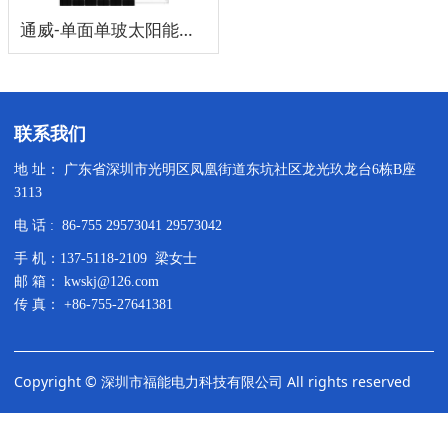
通威-单面单玻太阳能板555W
联系我们
地 址： 广东省深圳市光明区凤凰街道东坑社区龙光玖龙台6栋B座
3113
电 话 : 86-755 29573041 29573042
手 机：137-5118-2109 梁女士
邮 箱： kwskj@126.com
传 真： +86-755-27641381
Copyright © 深圳市福能电力科技有限公司 All rights reserved