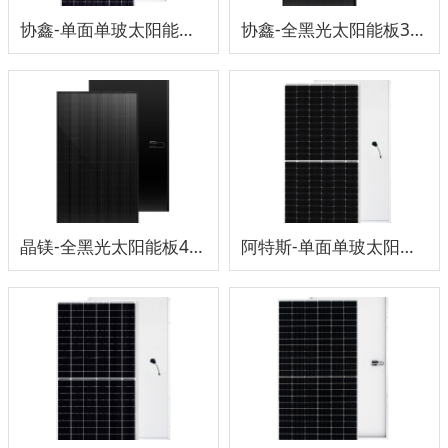
协鑫-单面单玻太阳能板525-560W
协鑫-全黑光太阳能板385-420W
晶镁-全黑光太阳能板420W
阿特斯-单面单玻太阳能板530-555W