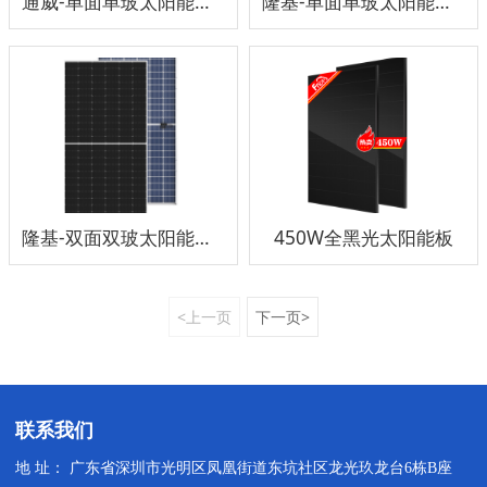
通威-单面单玻太阳能板555W
隆基-单面单玻太阳能板540-560W
隆基-双面双玻太阳能板535-555W
450W全黑光太阳能板
<上一页
下一页>
联系我们
地 址： 广东省深圳市光明区凤凰街道东坑社区龙光玖龙台6栋B座