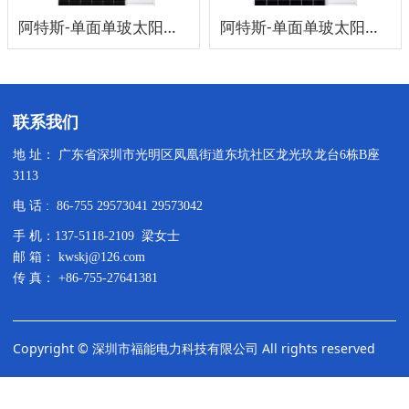
阿特斯-单面单玻太阳能板530-555W
阿特斯-单面单玻太阳能板645-675W
联系我们
地 址： 广东省深圳市光明区凤凰街道东坑社区龙光玖龙台6栋B座
3113
电 话 : 86-755 29573041 29573042
手 机：137-5118-2109 梁女士
邮 箱： kwskj@126.com
传 真： +86-755-27641381
Copyright © 深圳市福能电力科技有限公司 All rights reserved