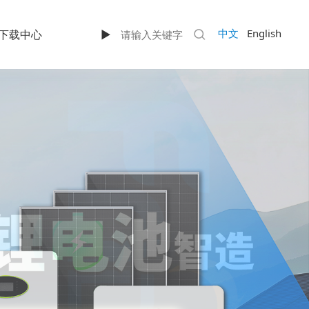
中文
English
下载中心
►