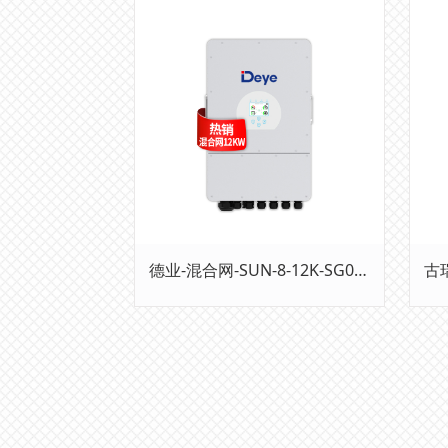
索利斯-混合网-S6-EH1P(3-8)K-L-PLUS
德业-混合网-SUN-8-12K-SG04LP3-EU