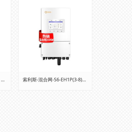
混合网-KHY 8000-11000TL- 48TY2
索利斯-混合网-S6-EH1P(3-8)K-L-PLUS